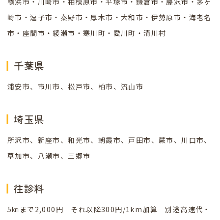
横浜市・川崎市・相模原市・平塚市・鎌倉市・藤沢市・茅ヶ
崎市・逗子市・秦野市・厚木市・大和市・伊勢原市・海老名
市・座間市・綾瀬市・寒川町・愛川町・清川村
千葉県
浦安市、市川市、松戸市、柏市、流山市
埼玉県
所沢市、新座市、和光市、朝霞市、戸田市、蕨市、川口市、
草加市、八瀬市、三郷市
往診料
5㎞まで2,000円 それ以降300円/1km加算 別途高速代・