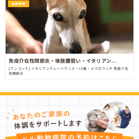
症例実績
免疫介在性関節炎・後肢腰弱い・イタリアン...
[ワンコット] イタリアングレーハウンド・15歳・メスのラッテ 免疫介在
性関節炎…