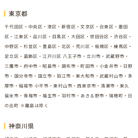
東京都
千代田区・中央区・港区・新宿区・文京区・台東区・墨田
区・江東区・品川区・目黒区・大田区・世田谷区・渋谷区・
中野区・杉並区・豊島区・北区・荒川区・板橋区・練馬区・
足立区・葛飾区・江戸川区 八王子市・立川市・武蔵野市・
三鷹市・府中市・昭島市・調布市・町田市・小金井市・日野
市・国分寺市・国立市・狛江市・東大和市・武蔵村山市・多
摩市・稲城市 小平市・東村山市・西東京市・清瀬市・東久
留米市・青梅市・福生市・羽村市・あきる野市・瑞穂町・日
の出町 ※離島は除く
神奈川県