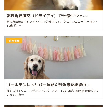
乾性角結膜炎（ドライアイ）で治療中 ウェ...
乾性角結膜炎（ドライアイ）で治療中です。 ウェルシュコーギー オス・
11歳 朝、…
症例実績
ゴールデンレトリバー抗がん剤治療を継続中...
往診に伺ったゴールデンレトリバーメス・11歳 抗がん剤治療を継続して
います。 食…