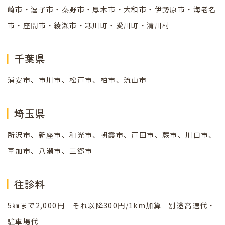
崎市・逗子市・秦野市・厚木市・大和市・伊勢原市・海老名
市・座間市・綾瀬市・寒川町・愛川町・清川村
千葉県
浦安市、市川市、松戸市、柏市、流山市
埼玉県
所沢市、新座市、和光市、朝霞市、戸田市、蕨市、川口市、
草加市、八瀬市、三郷市
往診料
5㎞まで2,000円 それ以降300円/1km加算 別途高速代・
駐車場代