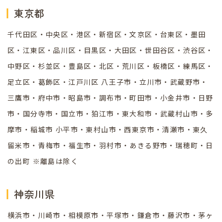
東京都
千代田区・中央区・港区・新宿区・文京区・台東区・墨田
区・江東区・品川区・目黒区・大田区・世田谷区・渋谷区・
中野区・杉並区・豊島区・北区・荒川区・板橋区・練馬区・
足立区・葛飾区・江戸川区 八王子市・立川市・武蔵野市・
三鷹市・府中市・昭島市・調布市・町田市・小金井市・日野
市・国分寺市・国立市・狛江市・東大和市・武蔵村山市・多
摩市・稲城市 小平市・東村山市・西東京市・清瀬市・東久
留米市・青梅市・福生市・羽村市・あきる野市・瑞穂町・日
の出町 ※離島は除く
神奈川県
横浜市・川崎市・相模原市・平塚市・鎌倉市・藤沢市・茅ヶ