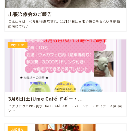
出張治療会のご報告
こんにちは！ベル動物病院です。11月24日に出張治療会をなないろ動物
病院にて行い…
お知らせ
3月6日(土)Ume Café ドギー・...
↑クリックでPDF表示 Ume Café ドギー・パートナー・セミナー＜第8回
＞…
お知らせ