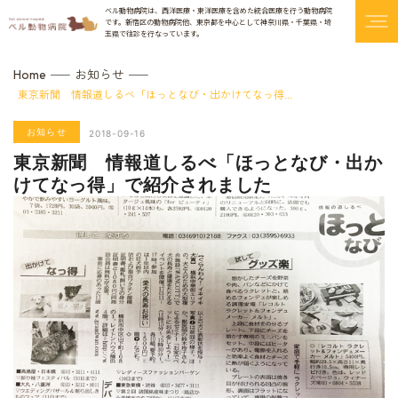
ベル動物病院は、西洋医療・東洋医療を含めた統合医療を行う動物病院
です。
新宿区の動物病院他、東京都を中心として神奈川県・千葉県・埼
玉県で往診を行なっています。
お知らせ
Home
東京新聞 情報道しるべ「ほっとなび・出かけてなっ得...
お知らせ
2018-09-16
東京新聞 情報道しるべ「ほっとなび・出か
けてなっ得」で紹介されました