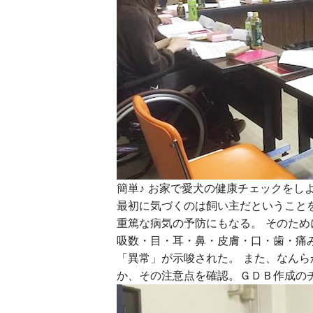
簡単♪ お家で愛犬の健康チェックをし
最初に気づくのは飼い主だということ
重篤な病気の予防にもなる。 そのた
吸数・目・耳・鼻・皮膚・口・歯・痛
「異常」が示唆された。 また、なん
か、その注意点を確認。ＧＤＢ作成の