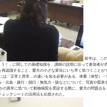
前半は、この
よう！」に関しての基礎知識を、講師の説明に沿って参加者が
を再認識すること。愛犬の小さな変化にいち早く気づくことが
めには「正常と異常」の違いを知る必要がある。体重（体型）・
み・出血・跛行・脱臼・無気力・咳などについて、写真や図表
らかの異常に気づいて動物病院を受診する際に、愛犬の問題点を
チェックシートの活用法も伝授された。