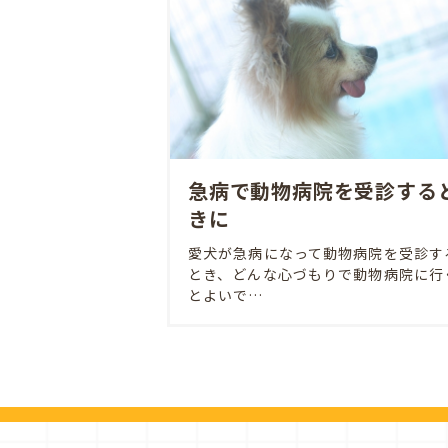
急病で動物病院を受診する
きに
愛犬が急病になって動物病院を受診す
とき、どんな心づもりで動物病院に行
とよいで…