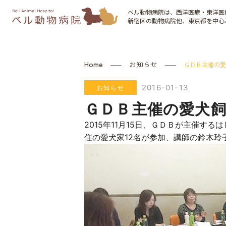
ベル動物病院は、西洋医療・東洋医
新宿区の動物病院他、東京都を中心
お知らせ
Home
ＧＤＢ主催の愛
2016-01-13
お知らせ
ＧＤＢ主催の愛犬
2015年11月15日、ＧＤＢが主催す
住の愛犬家12名が参加、講師の鈴木