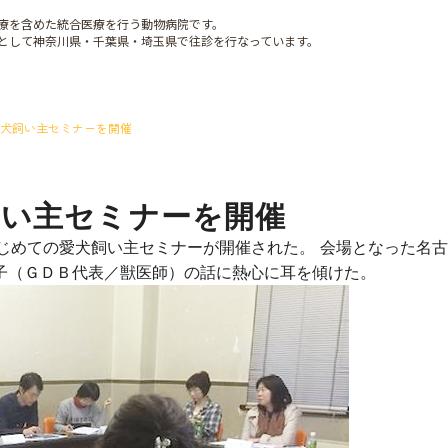
療を含めた統合医療を行う動物病院です。
として神奈川県・千葉県・埼玉県で往診を行なっています。
犬飼い主セミナーを開催
飼い主セミナーを開催
るはじめての愛犬飼い主セミナーが開催された。 会場となった名
玲子（ＧＤＢ代表／獣医師）の話に熱心に耳を傾けた。