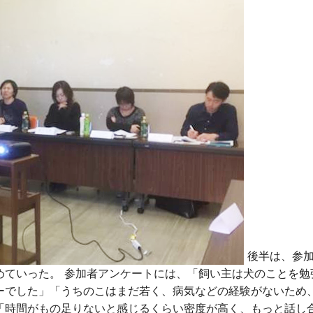
後半は、参加
めていった。 参加者アンケートには、「飼い主は犬のことを勉
ーでした」「うちのこはまだ若く、病気などの経験がないため
「時間がもの足りないと感じるくらい密度が高く、もっと話し