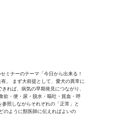
セミナーのテーマ「今日から出来る！
共有。 まず大前提として、愛犬の異常に
できれば、病気の早期発見につながり、
食欲・便・尿・脱水・嘔吐・貧血・呼
を参照しながらそれぞれの「正常」と
どのように獣医師に伝えればよいの