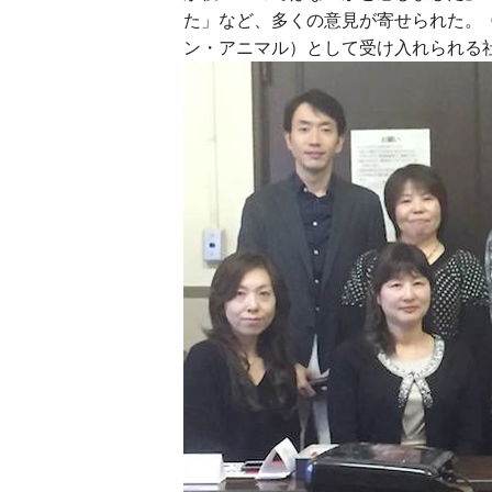
た」など、多くの意見が寄せられた。
ン・アニマル）として受け入れられる