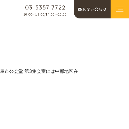
03-5357-7722
お問い合わせ
10:00〜13:00/14:00〜20:00
古屋市公会堂 第3集会室には中部地区在