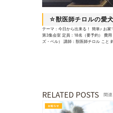
☆獣医師チロルの愛
テーマ：今日から出来る！ 簡単♪ お家で愛
第3集会室 定員：18名（要予約） 費用：3
ズ・ベル） 講師：獣医師チロル こと 鈴木玲
RELATED POSTS
関連
お知らせ