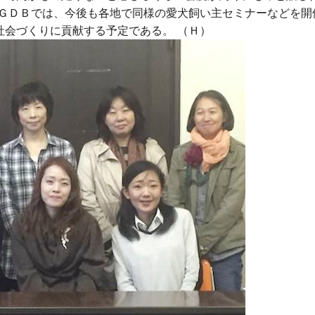
 ＧＤＢでは、今後も各地で同様の愛犬飼い主セミナーなどを開
社会づくりに貢献する予定である。 （Ｈ）