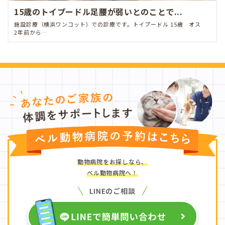
15歳のトイプードル足腰が弱いとのことで...
施設診療（横浜ワンコット）での診療です。トイプードル 15歳 オス
2年前から…
動物病院をお探しなら、
ベル動物病院へ！
LINEのご相談