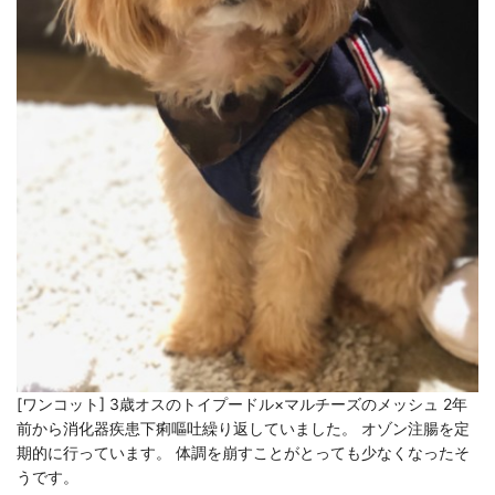
[ワンコット] 3歳オスのトイプードル×マルチーズのメッシュ 2年
前から消化器疾患下痢嘔吐繰り返していました。 オゾン注腸を定
期的に行っています。 体調を崩すことがとっても少なくなったそ
うです。