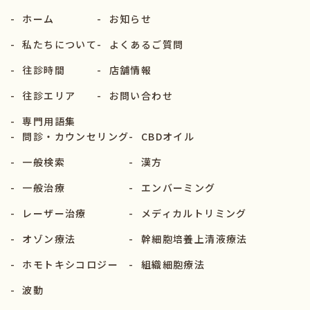
-
ホーム
-
お知らせ
-
私たちについて
-
よくあるご質問
-
往診時間
-
店舗情報
-
往診エリア
-
お問い合わせ
-
専門用語集
-
問診・カウンセリング
-
CBDオイル
-
一般検索
-
漢方
-
一般治療
-
エンバーミング
-
レーザー治療
-
メディカルトリミング
-
オゾン療法
-
幹細胞培養上清液療法
-
ホモトキシコロジー
-
組織細胞療法
-
波動