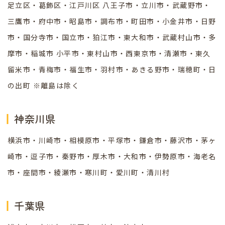
足立区・葛飾区・江戸川区 八王子市・立川市・武蔵野市・
三鷹市・府中市・昭島市・調布市・町田市・小金井市・日野
市・国分寺市・国立市・狛江市・東大和市・武蔵村山市・多
摩市・稲城市 小平市・東村山市・西東京市・清瀬市・東久
留米市・青梅市・福生市・羽村市・あきる野市・瑞穂町・日
の出町 ※離島は除く
神奈川県
横浜市・川崎市・相模原市・平塚市・鎌倉市・藤沢市・茅ヶ
崎市・逗子市・秦野市・厚木市・大和市・伊勢原市・海老名
市・座間市・綾瀬市・寒川町・愛川町・清川村
千葉県