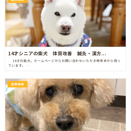
14才シニアの柴犬 体質改善 鍼灸・漢方...
14才の柴犬。ホームページからお問い合わせいただき昨年末から伺っ
ています。 …
症例実績