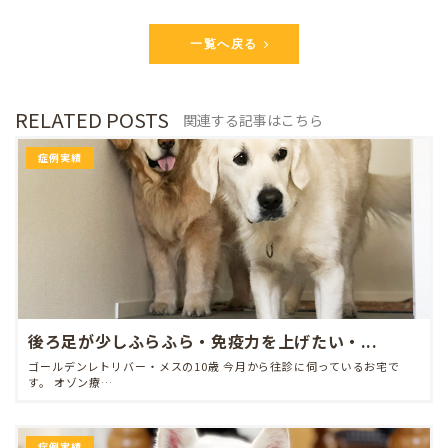
一覧へ戻る
RELATED POSTS
関連する記事はこちら
症例実績
後ろ足が少しふらふら・免疫力を上げたい・...
ゴールデンレトリバー・メスの10歳 今月から往診に伺っているお宅で
す。 オゾン療…
症例実績