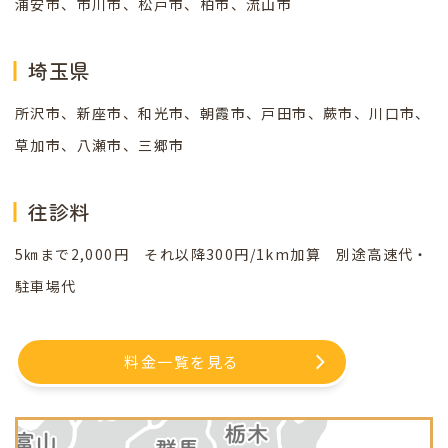
浦安市、市川市、松戸市、柏市、流山市
埼玉県
所沢市、新座市、和光市、朝霞市、戸田市、蕨市、川口市、
草加市、八瀬市、三郷市
往診料
5㎞まで2,000円 それ以降300円/1km加算 別途高速代・
駐車場代
料金一覧を見る