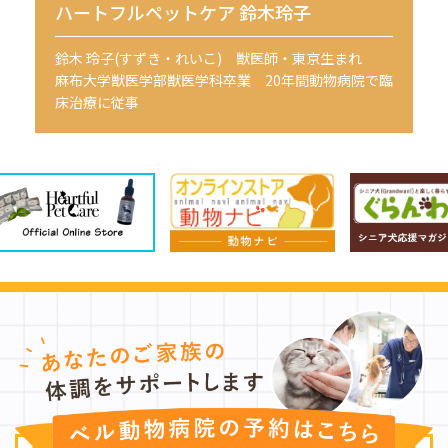
ハートフルペットケア 鈴木玲子
鈴木 玲子(すずき・れいこ) 獣医師・東京生まれ
麻布大学獣医学部獣医学科卒業 20年間動物病院で臨
床治療に従事