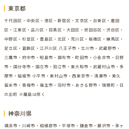
東京都
千代田区・中央区・港区・新宿区・文京区・台東区・墨田
区・江東区・品川区・目黒区・大田区・世田谷区・渋谷区・
中野区・杉並区・豊島区・北区・荒川区・板橋区・練馬区・
足立区・葛飾区・江戸川区 八王子市・立川市・武蔵野市・
三鷹市・府中市・昭島市・調布市・町田市・小金井市・日野
市・国分寺市・国立市・狛江市・東大和市・武蔵村山市・多
摩市・稲城市 小平市・東村山市・西東京市・清瀬市・東久
留米市・青梅市・福生市・羽村市・あきる野市・瑞穂町・日
の出町 ※離島は除く
神奈川県
横浜市・川崎市・相模原市・平塚市・鎌倉市・藤沢市・茅ヶ