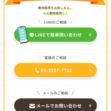
動物病院をお探しなら、
ベル動物病院へ！
LINEのご相談
電話のご相談
メールのご相談