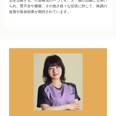
気を治療する、代替療法の一つです。犬・猫の治療にも用い
られ、腎不全や腫瘍、その他さ様々な症状に対して、体調の
改善や延命効果が期待されています。