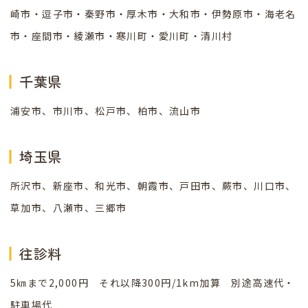
崎市・逗子市・秦野市・厚木市・大和市・伊勢原市・海老名
市・座間市・綾瀬市・寒川町・愛川町・清川村
千葉県
浦安市、市川市、松戸市、柏市、流山市
埼玉県
所沢市、新座市、和光市、朝霞市、戸田市、蕨市、川口市、
草加市、八瀬市、三郷市
往診料
5㎞まで2,000円 それ以降300円/1km加算 別途高速代・
駐車場代